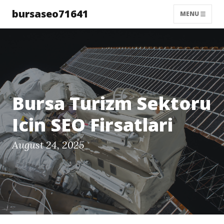
bursaseo71641
MENU
Bursa Turizm Sektoru
Icin SEO Firsatlari
August 24, 2025