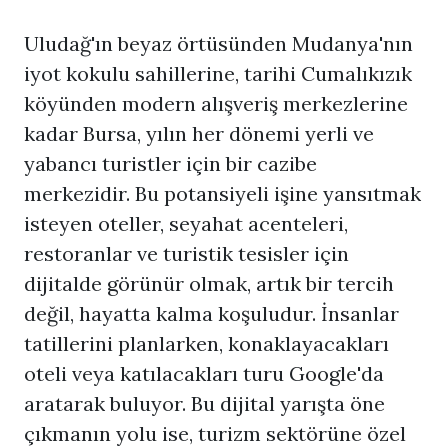
Uludağ'ın beyaz örtüsünden Mudanya'nın
iyot kokulu sahillerine, tarihi Cumalıkızık
köyünden modern alışveriş merkezlerine
kadar Bursa, yılın her dönemi yerli ve
yabancı turistler için bir cazibe
merkezidir. Bu potansiyeli işine yansıtmak
isteyen oteller, seyahat acenteleri,
restoranlar ve turistik tesisler için
dijitalde görünür olmak, artık bir tercih
değil, hayatta kalma koşuludur. İnsanlar
tatillerini planlarken, konaklayacakları
oteli veya katılacakları turu Google'da
aratarak buluyor. Bu dijital yarışta öne
çıkmanın yolu ise, turizm sektörüne özel