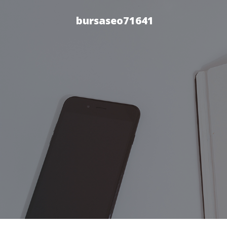
bursaseo71641