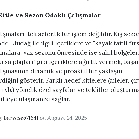
Kitle ve Sezon Odaklı Çalışmalar
ışmaları, tek seferlik bir işlem değildir. Kış sezo
e Uludağ ile ilgili içeriklere ve "kayak tatili fırs
amalara, yaz sezonu öncesinde ise sahil bölgeler
Bursa plajları" gibi içeriklere ağırlık vermek, başarı
ışmasının dinamik ve proaktif bir yaklaşım
diğini gösterir. Farklı hedef kitlelere (aileler, çift
i vb.) yönelik özel sayfalar ve teklifler oluşturm
itleye ulaşmanızı sağlar.
by
bursaseo71641
on August 24, 2025